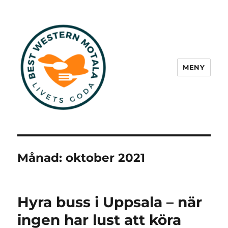
MENY
Best Western Motala
Månad:
oktober 2021
Hyra buss i Uppsala – när
ingen har lust att köra