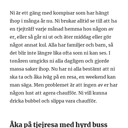
Ni är ett gäng med kompisar som har hängt
ihop i många år nu. Ni brukar alltid se till att ha
en tjejträff varje månad hemma hos någon av
er, eller så går ni ut och äter middag eller gör
något annat kul. Alla har familjer och barn, så
det blir inte längre lika ofta som ni kan ses. I
tonåren umgicks ni alla dagligen och gjorde
massa saker ihop. Nu har ni alla bestämt att ni
ska ta och åka iväg på en resa, en weekend kan
man säga. Men problemet är att ingen av er har
någon lust att agera chaufför. Ni vill kunna
dricka bubbel och slippa vara chaufför.
Åka på tjejresa med hyrd buss