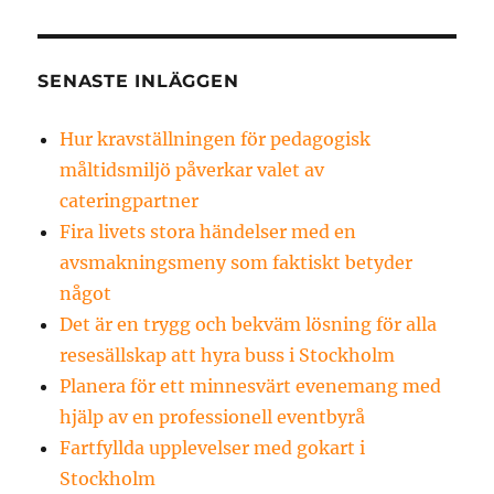
SENASTE INLÄGGEN
Hur kravställningen för pedagogisk
måltidsmiljö påverkar valet av
cateringpartner
Fira livets stora händelser med en
avsmakningsmeny som faktiskt betyder
något
Det är en trygg och bekväm lösning för alla
resesällskap att hyra buss i Stockholm
Planera för ett minnesvärt evenemang med
hjälp av en professionell eventbyrå
Fartfyllda upplevelser med gokart i
Stockholm