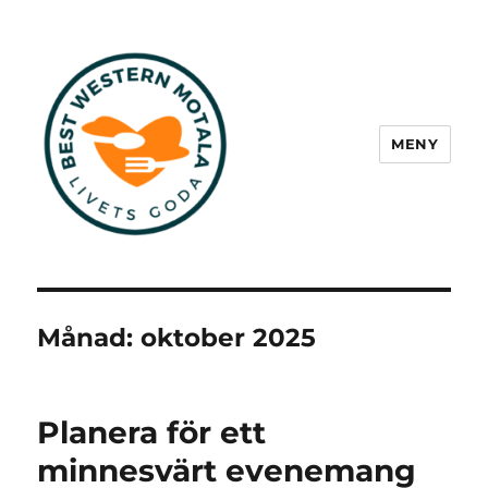
MENY
Best Western Motala
Månad:
oktober 2025
Planera för ett
minnesvärt evenemang