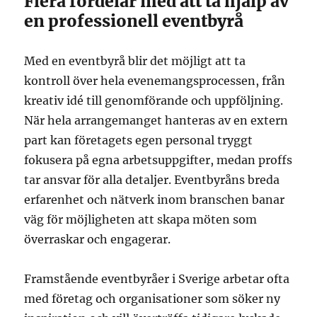
Flera fördelar med att ta hjälp av
en professionell eventbyrå
Med en eventbyrå blir det möjligt att ta
kontroll över hela evenemangsprocessen, från
kreativ idé till genomförande och uppföljning.
När hela arrangemanget hanteras av en extern
part kan företagets egen personal tryggt
fokusera på egna arbetsuppgifter, medan proffs
tar ansvar för alla detaljer. Eventbyråns breda
erfarenhet och nätverk inom branschen banar
väg för möjligheten att skapa möten som
överraskar och engagerar.
Framstående eventbyråer i Sverige arbetar ofta
med företag och organisationer som söker ny