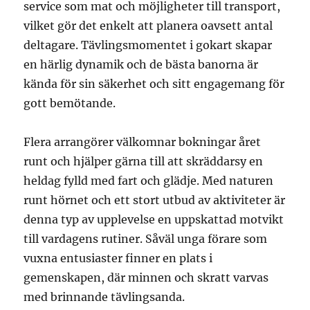
service som mat och möjligheter till transport,
vilket gör det enkelt att planera oavsett antal
deltagare. Tävlingsmomentet i gokart skapar
en härlig dynamik och de bästa banorna är
kända för sin säkerhet och sitt engagemang för
gott bemötande.
Flera arrangörer välkomnar bokningar året
runt och hjälper gärna till att skräddarsy en
heldag fylld med fart och glädje. Med naturen
runt hörnet och ett stort utbud av aktiviteter är
denna typ av upplevelse en uppskattad motvikt
till vardagens rutiner. Såväl unga förare som
vuxna entusiaster finner en plats i
gemenskapen, där minnen och skratt varvas
med brinnande tävlingsanda.