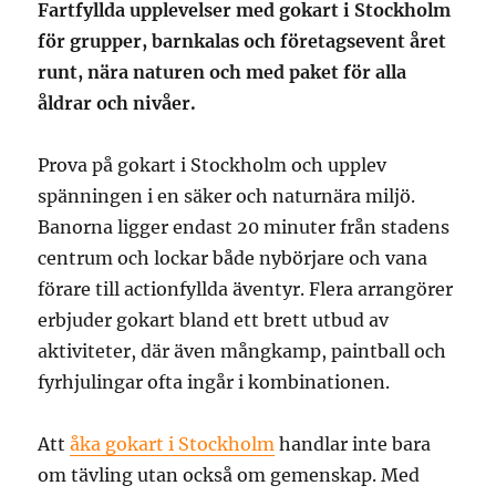
Fartfyllda upplevelser med gokart i Stockholm
för grupper, barnkalas och företagsevent året
runt, nära naturen och med paket för alla
åldrar och nivåer.
Prova på gokart i Stockholm och upplev
spänningen i en säker och naturnära miljö.
Banorna ligger endast 20 minuter från stadens
centrum och lockar både nybörjare och vana
förare till actionfyllda äventyr. Flera arrangörer
erbjuder gokart bland ett brett utbud av
aktiviteter, där även mångkamp, paintball och
fyrhjulingar ofta ingår i kombinationen.
Att
åka gokart i Stockholm
handlar inte bara
om tävling utan också om gemenskap. Med