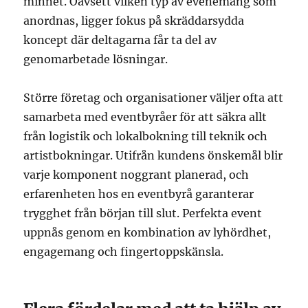
minnet. Oavsett vilken typ av evenemang som
anordnas, ligger fokus på skräddarsydda
koncept där deltagarna får ta del av
genomarbetade lösningar.
Större företag och organisationer väljer ofta att
samarbeta med eventbyråer för att säkra allt
från logistik och lokalbokning till teknik och
artistbokningar. Utifrån kundens önskemål blir
varje komponent noggrant planerad, och
erfarenheten hos en eventbyrå garanterar
trygghet från början till slut. Perfekta event
uppnås genom en kombination av lyhördhet,
engagemang och fingertoppskänsla.