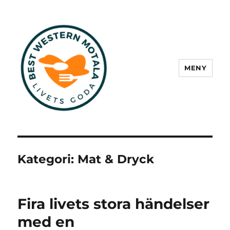
MENY
Best Western Motala
Kategori:
Mat & Dryck
Fira livets stora händelser
med en