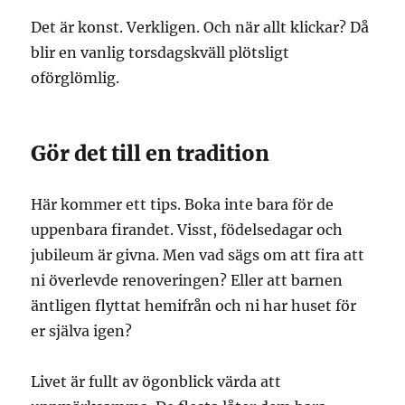
Det är konst. Verkligen. Och när allt klickar? Då
blir en vanlig torsdagskväll plötsligt
oförglömlig.
Gör det till en tradition
Här kommer ett tips. Boka inte bara för de
uppenbara firandet. Visst, födelsedagar och
jubileum är givna. Men vad sägs om att fira att
ni överlevde renoveringen? Eller att barnen
äntligen flyttat hemifrån och ni har huset för
er själva igen?
Livet är fullt av ögonblick värda att