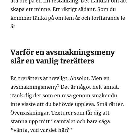
äta ute på en fin restaurang. Det handlar om att
skapa ett minne. Ett riktigt sådant. Som du
kommer tänka på om fem år och fortfarande le
åt.
Varför en avsmakningsmeny
slår en vanlig trerätters
En trerätters är trevligt. Absolut. Men en
avsmakningsmeny? Det är något helt annat.
Tänk dig det som en resa genom smaker du
inte visste att du behövde uppleva. Små rätter.
Överraskningar. Texturer som får dig att
stanna upp mitt i samtalet och bara säga
”vänta, vad var det här?”