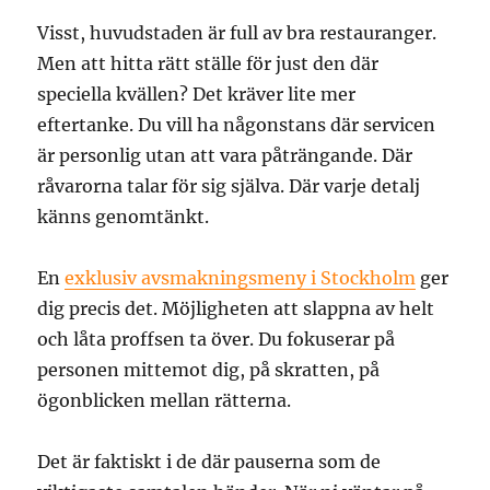
Visst, huvudstaden är full av bra restauranger.
Men att hitta rätt ställe för just den där
speciella kvällen? Det kräver lite mer
eftertanke. Du vill ha någonstans där servicen
är personlig utan att vara påträngande. Där
råvarorna talar för sig själva. Där varje detalj
känns genomtänkt.
En
exklusiv avsmakningsmeny i Stockholm
ger
dig precis det. Möjligheten att slappna av helt
och låta proffsen ta över. Du fokuserar på
personen mittemot dig, på skratten, på
ögonblicken mellan rätterna.
Det är faktiskt i de där pauserna som de