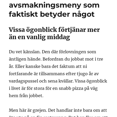
avsmakningsmeny som
faktiskt betyder något
Vissa ögonblick förtjänar mer
än en vanlig middag
Du vet känslan. Den där förlovningen som
äntligen hände. Befordran du jobbat mot i tre
år. Eller kanske bara det faktum att ni
fortfarande är tillsammans efter tjugo år av
vardagspussel och sena kvällar. Vissa ögonblick
i livet är för stora för en snabb pizza på väg
hem från jobbet.
Men här är grejen. Det handlar inte bara om att