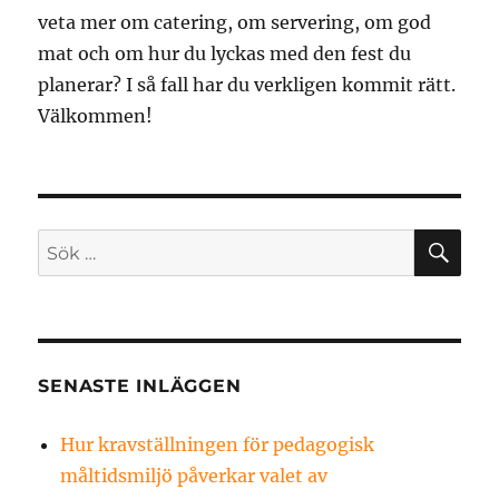
veta mer om catering, om servering, om god
mat och om hur du lyckas med den fest du
planerar? I så fall har du verkligen kommit rätt.
Välkommen!
SÖ
Sök
efter:
SENASTE INLÄGGEN
Hur kravställningen för pedagogisk
måltidsmiljö påverkar valet av