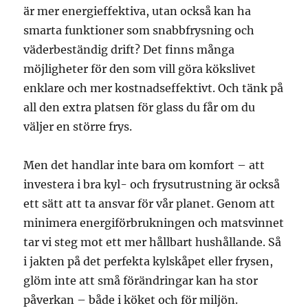
är mer energieffektiva, utan också kan ha
smarta funktioner som snabbfrysning och
väderbeständig drift? Det finns många
möjligheter för den som vill göra kökslivet
enklare och mer kostnadseffektivt. Och tänk på
all den extra platsen för glass du får om du
väljer en större frys.
Men det handlar inte bara om komfort – att
investera i bra kyl- och frysutrustning är också
ett sätt att ta ansvar för vår planet. Genom att
minimera energiförbrukningen och matsvinnet
tar vi steg mot ett mer hållbart hushållande. Så
i jakten på det perfekta kylskåpet eller frysen,
glöm inte att små förändringar kan ha stor
påverkan – både i köket och för miljön.