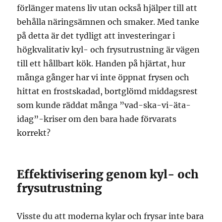
förlänger matens liv utan också hjälper till att
behålla näringsämnen och smaker. Med tanke
på detta är det tydligt att investeringar i
högkvalitativ kyl- och frysutrustning är vägen
till ett hållbart kök. Handen på hjärtat, hur
många gånger har vi inte öppnat frysen och
hittat en frostskadad, bortglömd middagsrest
som kunde räddat många ”vad-ska-vi-äta-
idag”-kriser om den bara hade förvarats
korrekt?
Effektivisering genom kyl- och
frysutrustning
Visste du att moderna kylar och frysar inte bara