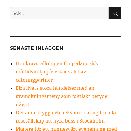
SÖ
Sök
efter:
SENASTE INLÄGGEN
Hur kravställningen för pedagogisk
måltidsmiljö påverkar valet av
cateringpartner
Fira livets stora händelser med en
avsmakningsmeny som faktiskt betyder
något
Det är en trygg och bekväm lösning för alla
resesällskap att hyra buss i Stockholm
Planera för ett minnesvärt evenemang med