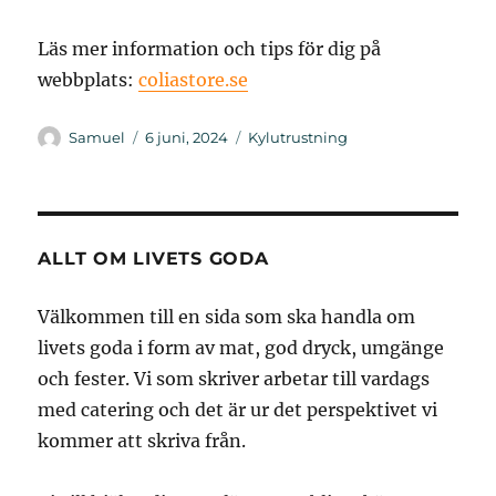
Läs mer information och tips för dig på
webbplats:
coliastore.se
Författare
Publicerat
Kategorier
Samuel
6 juni, 2024
Kylutrustning
den
ALLT OM LIVETS GODA
Välkommen till en sida som ska handla om
livets goda i form av mat, god dryck, umgänge
och fester. Vi som skriver arbetar till vardags
med catering och det är ur det perspektivet vi
kommer att skriva från.