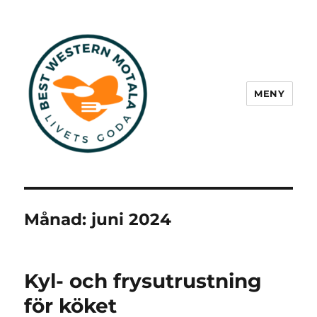
MENY
Best Western Motala
Månad:
juni 2024
Kyl- och frysutrustning
för köket