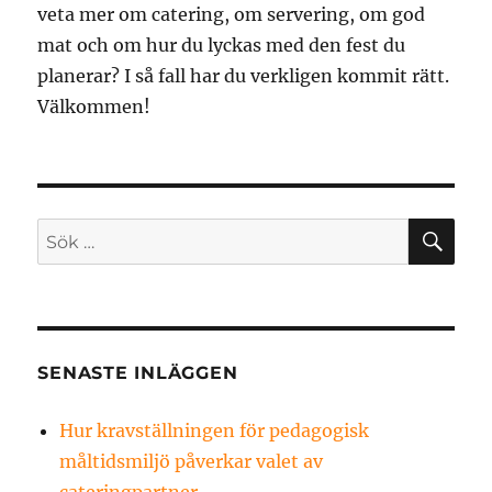
veta mer om catering, om servering, om god
mat och om hur du lyckas med den fest du
planerar? I så fall har du verkligen kommit rätt.
Välkommen!
SÖ
Sök
efter:
SENASTE INLÄGGEN
Hur kravställningen för pedagogisk
måltidsmiljö påverkar valet av