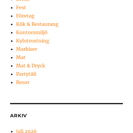
Fest
Företag
Kök & Restaurang
Kontorsmiljö
Kylutrustning
Markiser
Mat
Mat & Dryck
Partytält
Resor
ARKIV
juli 2026