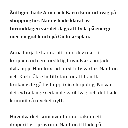
Äntligen hade Anna och Karin kommit iväg på
shoppingtur. När de hade klarat av
förmiddagen var det dags att fylla på energi
med en god lunch på Gullmarsplan.
Anna började känna att hon blev matt i
kroppen och en försiktig huvudvärk började
dyka upp. Hon förstod först inte varför. När hon
och Karin åkte in till stan för att handla
brukade de gå helt upp i sin shopping. Nu var
det extra länge sedan de varit iväg och det hade
kommit så mycket nytt.
Huvudvärket kom över henne bakom ett
draperi i ett provrum. När hon tittade på