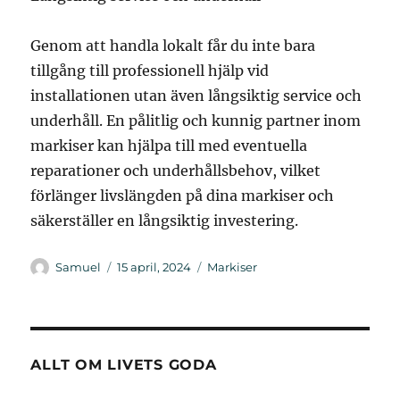
Genom att handla lokalt får du inte bara
tillgång till professionell hjälp vid
installationen utan även långsiktig service och
underhåll. En pålitlig och kunnig partner inom
markiser kan hjälpa till med eventuella
reparationer och underhållsbehov, vilket
förlänger livslängden på dina markiser och
säkerställer en långsiktig investering.
Författare
Publicerat
Kategorier
Samuel
15 april, 2024
Markiser
den
ALLT OM LIVETS GODA