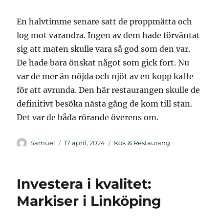
En halvtimme senare satt de proppmätta och
log mot varandra. Ingen av dem hade förväntat
sig att maten skulle vara så god som den var.
De hade bara önskat något som gick fort. Nu
var de mer än nöjda och njöt av en kopp kaffe
för att avrunda. Den här restaurangen skulle de
definitivt besöka nästa gång de kom till stan.
Det var de båda rörande överens om.
Författare
Publicerat
Kategorier
Samuel
17 april, 2024
Kök & Restaurang
den
Investera i kvalitet:
Markiser i Linköping