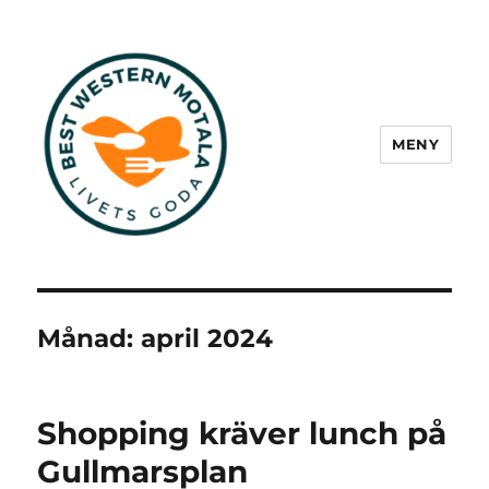
MENY
Best Western Motala
Månad:
april 2024
Shopping kräver lunch på
Gullmarsplan