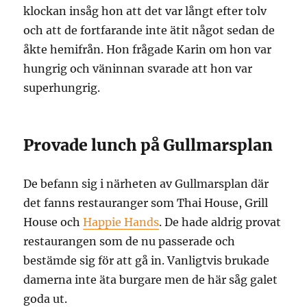
klockan insåg hon att det var långt efter tolv
och att de fortfarande inte ätit något sedan de
åkte hemifrån. Hon frågade Karin om hon var
hungrig och väninnan svarade att hon var
superhungrig.
Provade lunch på Gullmarsplan
De befann sig i närheten av Gullmarsplan där
det fanns restauranger som Thai House, Grill
House och
Happie Hands
. De hade aldrig provat
restaurangen som de nu passerade och
bestämde sig för att gå in. Vanligtvis brukade
damerna inte äta burgare men de här såg galet
goda ut.