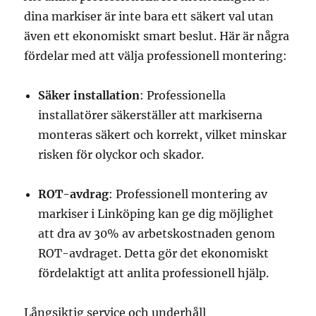
dina markiser är inte bara ett säkert val utan
även ett ekonomiskt smart beslut. Här är några
fördelar med att välja professionell montering:
Säker installation
: Professionella
installatörer säkerställer att markiserna
monteras säkert och korrekt, vilket minskar
risken för olyckor och skador.
ROT-avdrag
: Professionell montering av
markiser i Linköping kan ge dig möjlighet
att dra av 30% av arbetskostnaden genom
ROT-avdraget. Detta gör det ekonomiskt
fördelaktigt att anlita professionell hjälp.
Långsiktig service och underhåll