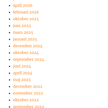
april 2026
februari 2026
oktober 2025
juni 2025
mars 2025
januari 2025
december 2024
oktober 2024
september 2024
juni 2024
april 2024
maj 2023
december 2022
november 2022
oktober 2022
september 2022