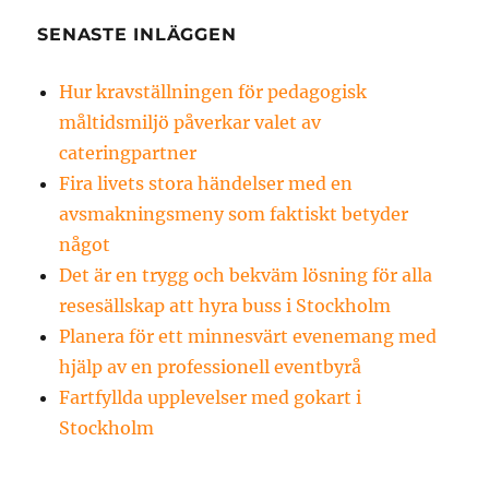
SENASTE INLÄGGEN
Hur kravställningen för pedagogisk
måltidsmiljö påverkar valet av
cateringpartner
Fira livets stora händelser med en
avsmakningsmeny som faktiskt betyder
något
Det är en trygg och bekväm lösning för alla
resesällskap att hyra buss i Stockholm
Planera för ett minnesvärt evenemang med
hjälp av en professionell eventbyrå
Fartfyllda upplevelser med gokart i
Stockholm