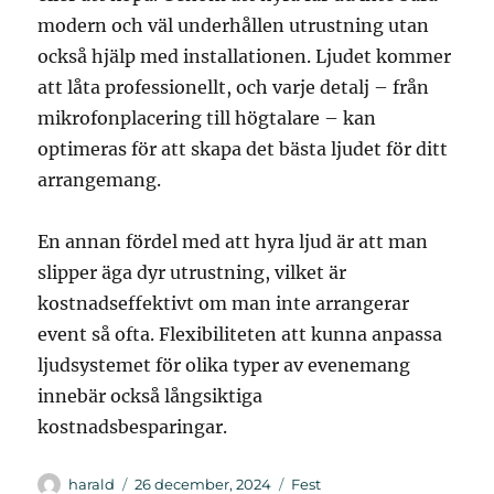
modern och väl underhållen utrustning utan
också hjälp med installationen. Ljudet kommer
att låta professionellt, och varje detalj – från
mikrofonplacering till högtalare – kan
optimeras för att skapa det bästa ljudet för ditt
arrangemang.
En annan fördel med att hyra ljud är att man
slipper äga dyr utrustning, vilket är
kostnadseffektivt om man inte arrangerar
event så ofta. Flexibiliteten att kunna anpassa
ljudsystemet för olika typer av evenemang
innebär också långsiktiga
kostnadsbesparingar.
Författare
Publicerat
Kategorier
harald
26 december, 2024
Fest