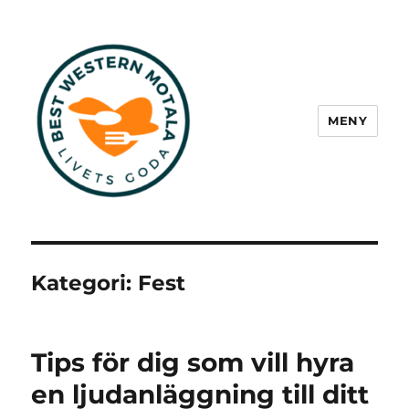
MENY
Best Western Motala
Kategori:
Fest
Tips för dig som vill hyra
en ljudanläggning till ditt