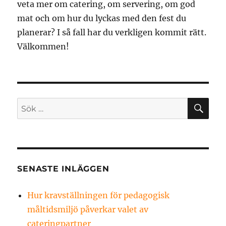
veta mer om catering, om servering, om god
mat och om hur du lyckas med den fest du
planerar? I så fall har du verkligen kommit rätt.
Välkommen!
SÖ
Sök
efter:
SENASTE INLÄGGEN
Hur kravställningen för pedagogisk
måltidsmiljö påverkar valet av
cateringpartner