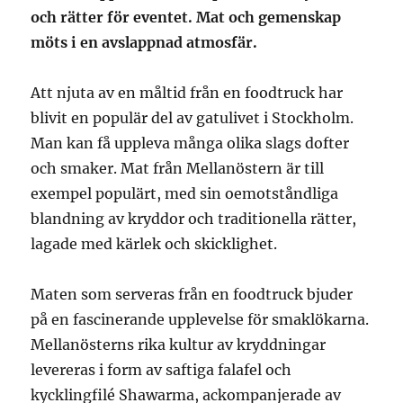
och rätter för eventet. Mat och gemenskap
möts i en avslappnad atmosfär.
Att njuta av en måltid från en foodtruck har
blivit en populär del av gatulivet i Stockholm.
Man kan få uppleva många olika slags dofter
och smaker. Mat från Mellanöstern är till
exempel populärt, med sin oemotståndliga
blandning av kryddor och traditionella rätter,
lagade med kärlek och skicklighet.
Maten som serveras från en foodtruck bjuder
på en fascinerande upplevelse för smaklökarna.
Mellanösterns rika kultur av kryddningar
levereras i form av saftiga falafel och
kycklingfilé Shawarma, ackompanjerade av